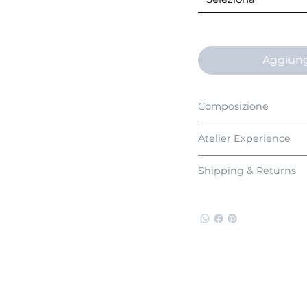
Aggiun
Composizione
Atelier Experience
Shipping & Returns
TI