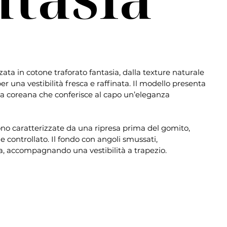
ata in cotone traforato fantasia, dalla texture naturale
er una vestibilità fresca e raffinata. Il modello presenta
lla coreana che conferisce al capo un’eleganza
o caratterizzate da una ripresa prima del gomito,
controllato. Il fondo con angoli smussati,
a, accompagnando una vestibilità a trapezio.