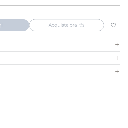
gi
Acquista ora