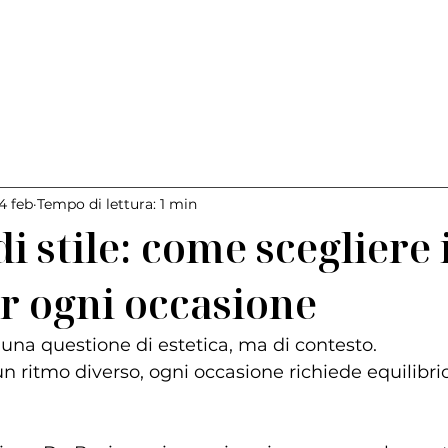
4 feb
Tempo di lettura: 1 min
i stile: come scegliere 
er ogni occasione
o una questione di estetica, ma di contesto.
n ritmo diverso, ogni occasione richiede equilibri