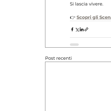
Si lascia vivere.
👉 
Scopri gli Scena
Post recenti