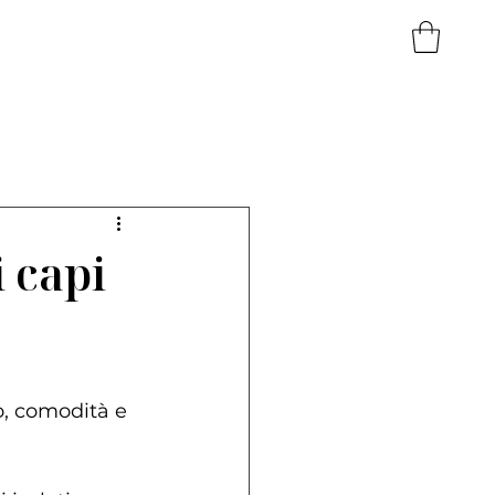
i capi
o, comodità e 