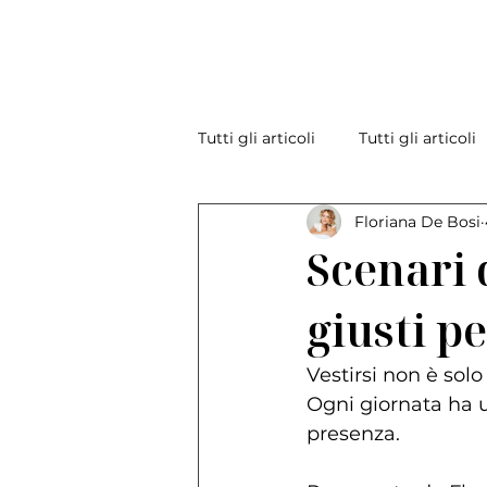
Tutti gli articoli
Tutti gli articoli
Floriana De Bosi
Scenari d
giusti p
Vestirsi non è sol
Ogni giornata ha u
presenza.