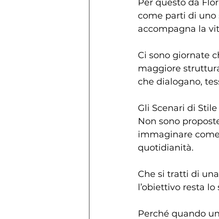
Per questo da Flo
come parti di uno
accompagna la vita
Ci sono giornate c
maggiore struttura.
che dialogano, tes
Gli Scenari di Stil
Non sono proposte
immaginare come in
quotidianità.
Che si tratti di un
l’obiettivo resta lo
Perché quando un 